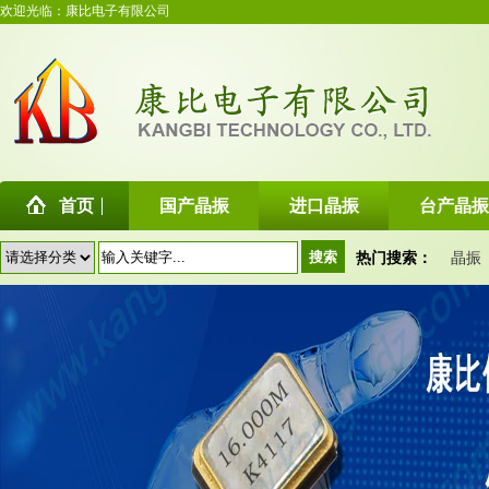
欢迎光临：康比电子有限公司
首页
国产晶振
进口晶振
台产晶振
热门搜索：
晶振