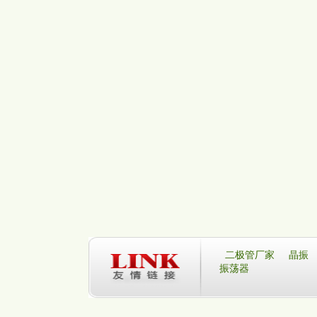
二极管厂家
晶振
振荡器