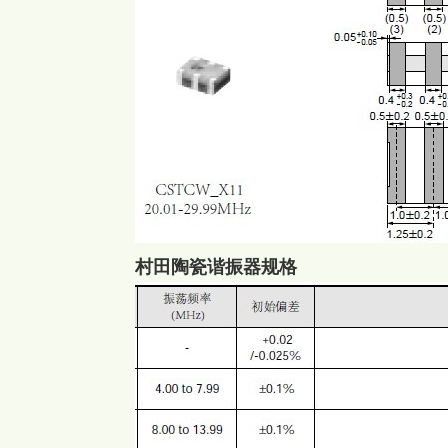
村田陶瓷谐振器规格