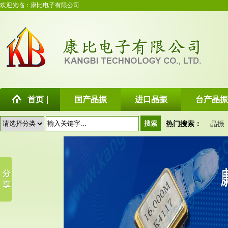
欢迎光临：康比电子有限公司
首页
国产晶振
进口晶振
台产晶振
热门搜索：
晶振